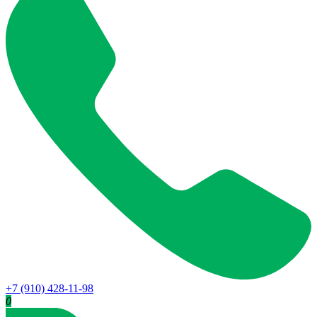
+7 (910) 428-11-98
0