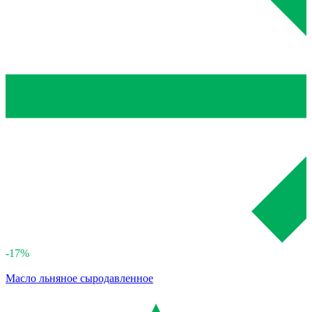
-17%
Масло льняное сыродавленное