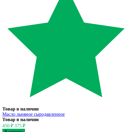
Товар в наличии
Масло льняное сыродавленное
Товар в наличии
450
₽
375
₽