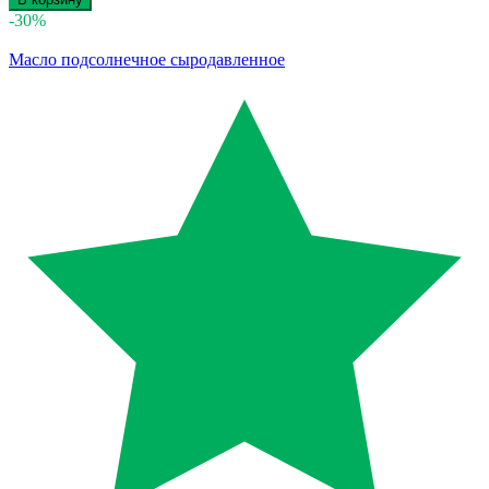
-30%
Масло подсолнечное сыродавленное